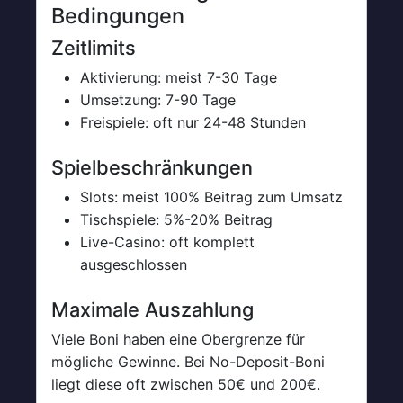
Bedingungen
Zeitlimits
Aktivierung: meist 7-30 Tage
Umsetzung: 7-90 Tage
Freispiele: oft nur 24-48 Stunden
Spielbeschränkungen
Slots: meist 100% Beitrag zum Umsatz
Tischspiele: 5%-20% Beitrag
Live-Casino: oft komplett
ausgeschlossen
Maximale Auszahlung
Viele Boni haben eine Obergrenze für
mögliche Gewinne. Bei No-Deposit-Boni
liegt diese oft zwischen 50€ und 200€.