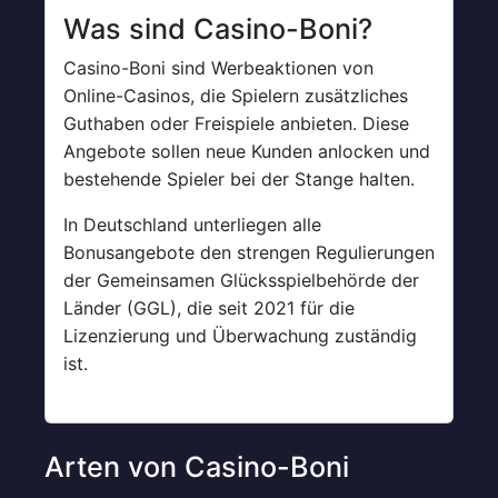
Was sind Casino-Boni?
Casino-Boni sind Werbeaktionen von
Online-Casinos, die Spielern zusätzliches
Guthaben oder Freispiele anbieten. Diese
Angebote sollen neue Kunden anlocken und
bestehende Spieler bei der Stange halten.
In Deutschland unterliegen alle
Bonusangebote den strengen Regulierungen
der Gemeinsamen Glücksspielbehörde der
Länder (GGL), die seit 2021 für die
Lizenzierung und Überwachung zuständig
ist.
Arten von Casino-Boni