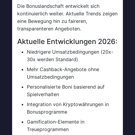
Die Bonuslandschaft entwickelt sich
kontinuierlich weiter. Aktuelle Trends zeigen
eine Bewegung hin zu faireren,
transparenteren Angeboten.
Aktuelle Entwicklungen 2026:
Niedrigere Umsatzbedingungen (20x-
30x werden Standard)
Mehr Cashback-Angebote ohne
Umsatzbedingungen
Personalisierte Boni basierend auf
Spielverhalten
Integration von Kryptowährungen in
Bonusprogramme
Gamification-Elemente in
Treueprogrammen