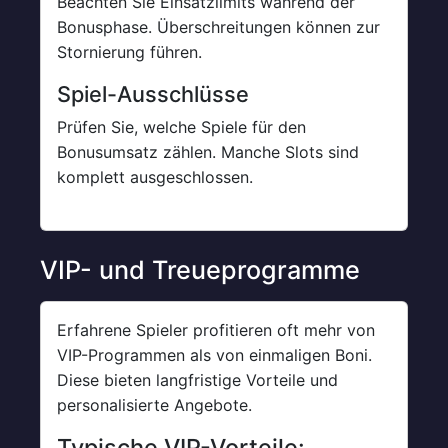
Beachten Sie Einsatzlimits während der
Bonusphase. Überschreitungen können zur
Stornierung führen.
Spiel-Ausschlüsse
Prüfen Sie, welche Spiele für den
Bonusumsatz zählen. Manche Slots sind
komplett ausgeschlossen.
VIP- und Treueprogramme
Erfahrene Spieler profitieren oft mehr von
VIP-Programmen als von einmaligen Boni.
Diese bieten langfristige Vorteile und
personalisierte Angebote.
Typische VIP-Vorteile: