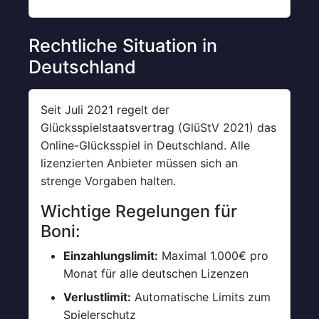
Rechtliche Situation in
Deutschland
Seit Juli 2021 regelt der
Glücksspielstaatsvertrag (GlüStV 2021) das
Online-Glücksspiel in Deutschland. Alle
lizenzierten Anbieter müssen sich an
strenge Vorgaben halten.
Wichtige Regelungen für
Boni:
Einzahlungslimit:
Maximal 1.000€ pro
Monat für alle deutschen Lizenzen
Verlustlimit:
Automatische Limits zum
Spielerschutz