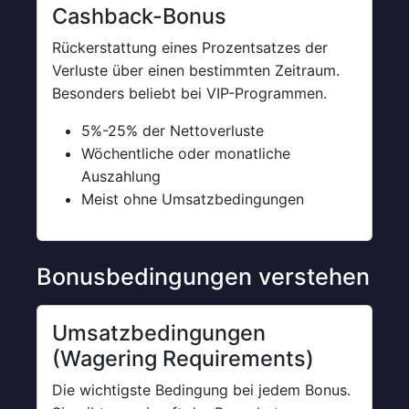
Cashback-Bonus
Rückerstattung eines Prozentsatzes der
Verluste über einen bestimmten Zeitraum.
Besonders beliebt bei VIP-Programmen.
5%-25% der Nettoverluste
Wöchentliche oder monatliche
Auszahlung
Meist ohne Umsatzbedingungen
Bonusbedingungen verstehen
Umsatzbedingungen
(Wagering Requirements)
Die wichtigste Bedingung bei jedem Bonus.