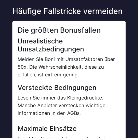
Häufige Fallstricke vermeiden
Die größten Bonusfallen
Unrealistische
Umsatzbedingungen
Meiden Sie Boni mit Umsatzfaktoren über
50x. Die Wahrscheinlichkeit, diese zu
erfüllen, ist extrem gering.
Versteckte Bedingungen
Lesen Sie immer das Kleingedruckte.
Manche Anbieter verstecken wichtige
Informationen in den AGBs.
Maximale Einsätze